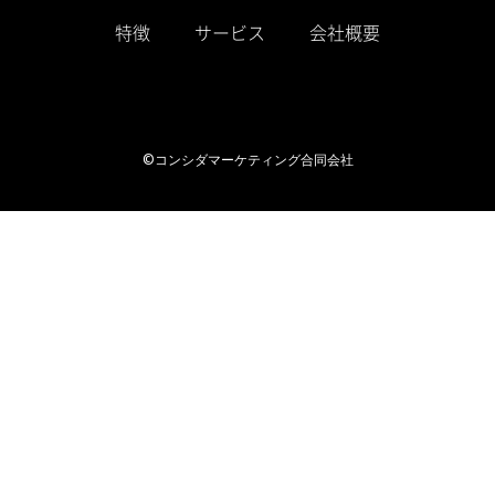
特徴
サービス
会社概要
©コンシダマーケティング合同会社