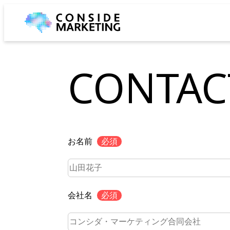
CONTAC
お名前
必須
会社名
必須