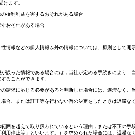
し受けます。
他の権利利益を害するおそれがある場合
ぼすおそれがある場合
特性情報などの個人情報以外の情報については、原則として開
報が誤った情報である場合には，当社が定める手続きにより，
求することができます。
その請求に応じる必要があると判断した場合には、遅滞なく、
た場合、または訂正等を行わない旨の決定をしたときは遅滞な
の範囲を超えて取り扱われているという理由，または不正の手
「利用停止等」といいます。）を求められた場合には、遅滞な