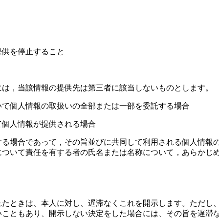
提供を停止すること
には，当該情報の提供先は第三者に該当しないものとします。
いて個人情報の取扱いの全部または一部を委託する場合
て個人情報が提供される場合
する場合であって，その旨並びに共同して利用される個人情報
について責任を有する者の氏名または名称について，あらかじ
れたときは、本人に対し、遅滞なくこれを開示します。ただし
いこともあり、開示しない決定をした場合には、その旨を遅滞