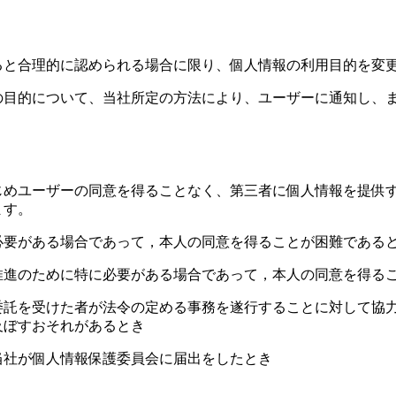
ると合理的に認められる場合に限り、個人情報の利用目的を変
の目的について、当社所定の方法により、ユーザーに通知し、
じめユーザーの同意を得ることなく、第三者に個人情報を提供
ます。
必要がある場合であって，本人の同意を得ることが困難である
推進のために特に必要がある場合であって，本人の同意を得る
委託を受けた者が法令の定める事務を遂行することに対して協
及ぼすおそれがあるとき
当社が個人情報保護委員会に届出をしたとき