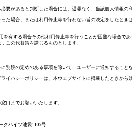
る必要があると判断した場合には、遅滞なく、当該個人情報の
行った場合、または利用停止等を行わない旨の決定をしたとき
費用を有する場合その他利用停止等を行うことが困難な場合であ
は，この代替策を講じるものとします。
ーに別段の定めのある事項を除いて、ユーザーに通知すること
プライバシーポリシーは、本ウェブサイトに掲載したときから
の窓口までお願いいたします。
ークハイツ池袋1105号