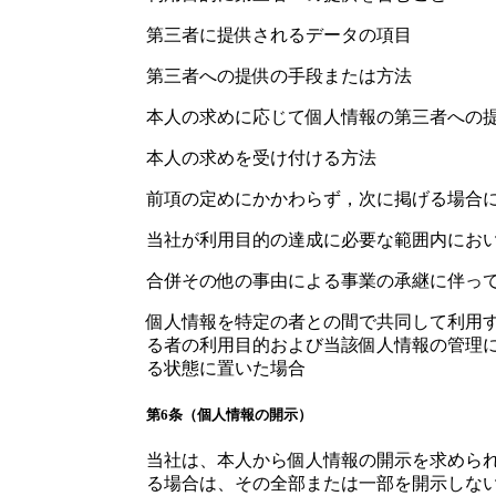
第三者に提供されるデータの項目
第三者への提供の手段または方法
本人の求めに応じて個人情報の第三者への
本人の求めを受け付ける方法
前項の定めにかかわらず，次に掲げる場合
当社が利用目的の達成に必要な範囲内にお
合併その他の事由による事業の承継に伴っ
個人情報を特定の者との間で共同して利用
る者の利用目的および当該個人情報の管理
る状態に置いた場合
第6条（個人情報の開示）
当社は、本人から個人情報の開示を求めら
る場合は、その全部または一部を開示しな