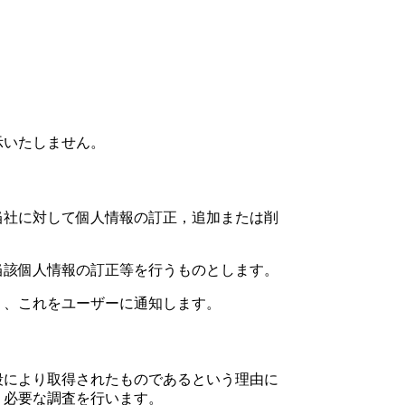
示いたしません。
当社に対して個人情報の訂正，追加または削
当該個人情報の訂正等を行うものとします。
く、これをユーザーに通知します。
段により取得されたものであるという理由に
く必要な調査を行います。