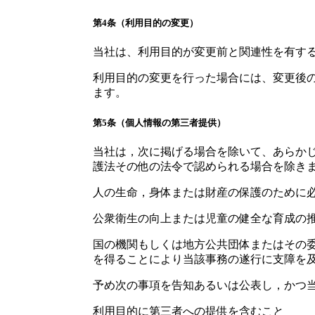
第4条（利用目的の変更）
当社は、利用目的が変更前と関連性を有す
利用目的の変更を行った場合には、変更後
ます。
第5条（個人情報の第三者提供）
当社は，次に掲げる場合を除いて、あらか
護法その他の法令で認められる場合を除き
人の生命，身体または財産の保護のために
公衆衛生の向上または児童の健全な育成の
国の機関もしくは地方公共団体またはその
を得ることにより当該事務の遂行に支障を
予め次の事項を告知あるいは公表し，かつ
利用目的に第三者への提供を含むこと