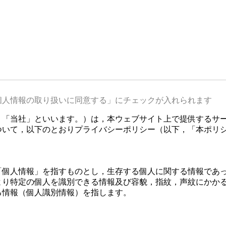
個人情報の取り扱いに同意する」にチェックが入れられます
，「当社」といいます。）は，本ウェブサイト上で提供するサー
ついて，以下のとおりプライバシーポリシー（以下，「本ポリ
「個人情報」を指すものとし，生存する個人に関する情報であ
より特定の個人を識別できる情報及び容貌，指紋，声紋にかか
る情報（個人識別情報）を指します。