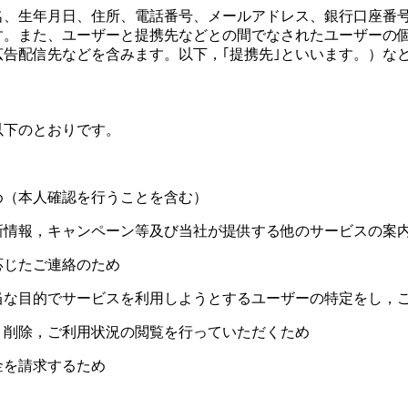
名、生年月日、住所、電話番号、メールアドレス、銀行口座番
す。また、ユーザーと提携先などとの間でなされたユーザーの
告配信先などを含みます。以下，｢提携先｣といいます。）な
以下のとおりです。
め（本人確認を行うことを含む）
新情報，キャンペーン等及び当社が提供する他のサービスの案
応じたご連絡のため
当な目的でサービスを利用しようとするユーザーの特定をし，
，削除，ご利用状況の閲覧を行っていただくため
金を請求するため