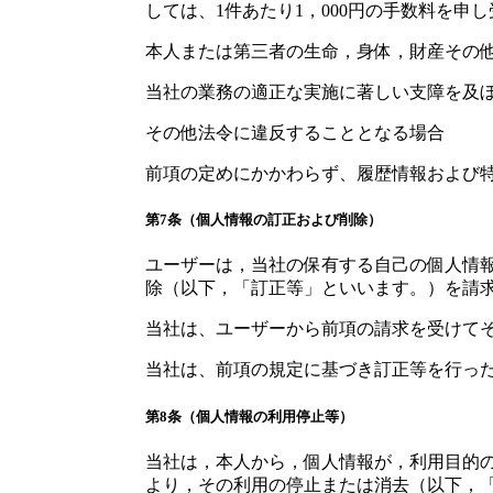
しては、1件あたり1，000円の手数料を申
本人または第三者の生命，身体，財産その
当社の業務の適正な実施に著しい支障を及
その他法令に違反することとなる場合
前項の定めにかかわらず、履歴情報および
第7条（個人情報の訂正および削除）
ユーザーは，当社の保有する自己の個人情
除（以下，「訂正等」といいます。）を請
当社は、ユーザーから前項の請求を受けて
当社は、前項の規定に基づき訂正等を行っ
第8条（個人情報の利用停止等）
当社は，本人から，個人情報が，利用目的
より，その利用の停止または消去（以下，